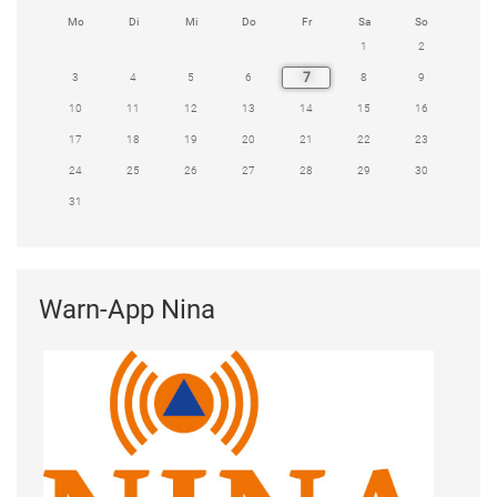
Mo
Di
Mi
Do
Fr
Sa
So
1
2
7
3
4
5
6
8
9
10
11
12
13
14
15
16
17
18
19
20
21
22
23
24
25
26
27
28
29
30
31
Warn-App Nina