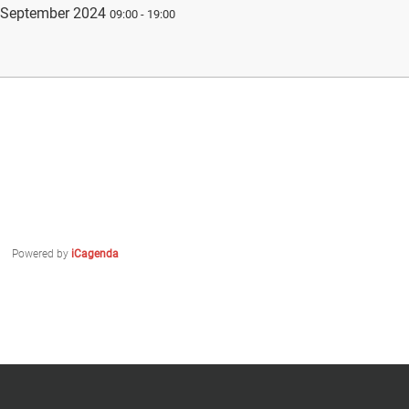
 September 2024
09:00
-
19:00
Powered by
iCagenda