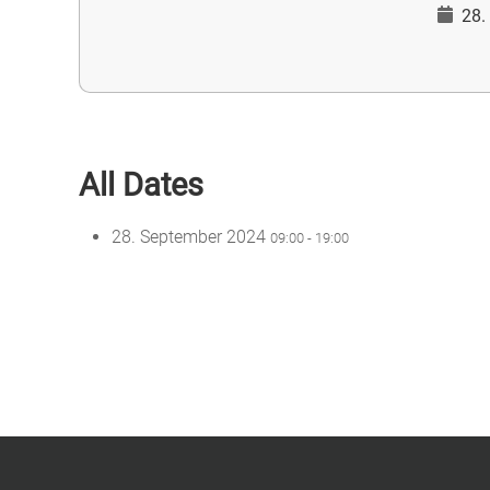
28.
All Dates
28. September 2024
09:00 - 19:00