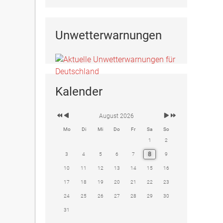
Unwetterwarnungen
Kalender
August 2026
Mo
Di
Mi
Do
Fr
Sa
So
1
2
8
3
4
5
6
7
9
10
11
12
13
14
15
16
17
18
19
20
21
22
23
24
25
26
27
28
29
30
31