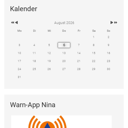
Kalender
August 2026
Mo
Di
Mi
Do
Fr
Sa
So
1
2
6
3
4
5
7
8
9
10
11
12
13
14
15
16
17
18
19
20
21
22
23
24
25
26
27
28
29
30
31
Warn-App Nina