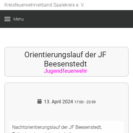
Kreisfeuerwehrverband Saalekreis e. V.
Year
Month
Month
Year
Menu
Orientierungslauf der JF
Beesenstedt
Jugendfeuerwehr
13. April 2024
17:00
-
23:59
Nachtorientierungslauf der JF Beesenstedt,