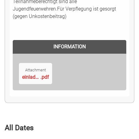
Teilnahmeberechtigt sind alle
Jugendfeuerwehren.Für Verpflegung ist gesorgt
(gegen Unkostenbeitrag)
INFORMATION
Attachment
einladung-orientierungslauf-2024
.pdf
All Dates