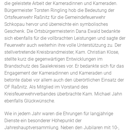
die geleistete Arbeit der Kameradinnen und Kameraden.
Bürgermeister Torsten Ringling hob die Bedeutung der
Ortsfeuerwehr Raßnitz für die Gemeindefeuerwehr
Schkopau hervor und überreichte ein symbolisches
Geschenk. Die Ortsbürgermeisterin Dana Ewald bedankte
sich ebenfalls für die vollbrachten Leistungen und sagte der
Feuerwehr auch weiterhin ihre volle Unterstützung zu. Der
stellvertretende Kreisbrandmeister, Kam. Christian Klose,
stellte kurz die gegenwärtigen Entwicklungen im
Brandschutz des Saalekreises vor. Er bedankte sich für das
Engagement der Kameradinnen und Kameraden und
betonte dabei vor allem auch den überörtlichen Einsatz der
OF Raßnitz. Als Mitglied im Vorstand des
Kreisfeuerwehrverbandes überbrachte Kam. Michael Jahn
ebenfalls Glückwünsche.
Wie in jedem Jahr waren die Ehrungen für langjährige
Dienste ein besonderer Höhepunkt der
Jahreshauptversammlung. Neben den Jubilaren mit 10-,