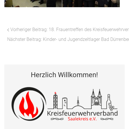
Vorheriger Beitrag: 18. Frauentreffen des Kreisfeuerwehrv
Nächster Beitrag: Kinder- und Jugendzeltlager Bad Dürrenb
Herzlich Willkommen!