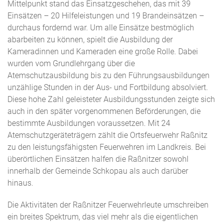
Mittelpunkt stand das Einsatzgeschehen, das mit 39
Einsätzen – 20 Hilfeleistungen und 19 Brandeinsätzen –
durchaus fordernd war. Um alle Einsätze bestmöglich
abarbeiten zu können, spielt die Ausbildung der
Kameradinnen und Kameraden eine große Rolle. Dabei
wurden vom Grundlehrgang über die
Atemschutzausbildung bis zu den Führungsausbildungen
unzählige Stunden in der Aus- und Fortbildung absolviert.
Diese hohe Zahl geleisteter Ausbildungsstunden zeigte sich
auch in den später vorgenommenen Beförderungen, die
bestimmte Ausbildungen voraussetzen. Mit 24
Atemschutzgeräteträgern zählt die Ortsfeuerwehr Raßnitz
zu den leistungsfähigsten Feuerwehren im Landkreis. Bei
überörtlichen Einsätzen halfen die Raßnitzer sowohl
innerhalb der Gemeinde Schkopau als auch darüber
hinaus.
Die Aktivitäten der Raßnitzer Feuerwehrleute umschreiben
ein breites Spektrum, das viel mehr als die eigentlichen