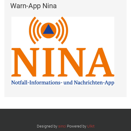
Warn-App Nina
Designed by
sinci
Powered by
Ulkit