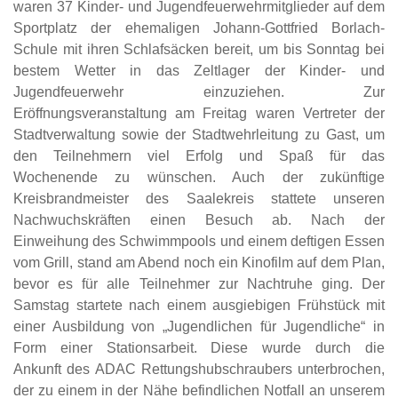
waren 37 Kinder- und
Jugendfeuerwehrmitglieder auf dem
Sportplatz der ehemaligen Johann-Gottfried Borlach-
Schule mit ihren Schlafsäcken bereit, um bis Sonntag bei
bestem Wetter in das Zeltlager der
Kinder- und
Jugendfeuerwehr einzuziehen. Zur
Eröffnungsveranstaltung am Freitag waren
Vertreter der
Stadtverwaltung sowie der Stadtwehrleitung zu Gast, um
den
Teilnehmern viel
Erfolg und Spaß für das
Wochenende zu wünschen. Auch der zukünftige
Kreisbrandmeister
des Saalekreis stattete unseren
Nachwuchskräften einen Besuch ab. Nach der
Einweihung
des Schwimmpools und einem deftigen Essen
vom Grill, stand am Abend noch ein Kinofilm
auf dem Plan,
bevor es für alle Teilnehmer zur Nachtruhe ging.
Der
Samstag startete nach einem ausgiebigen Frühstück mit
einer Ausbildung von
„Jugendlichen für Jugendliche“ in
Form einer Stationsarbeit. Diese wurde durch die
Ankunft
des ADAC Rettungshubschraubers unterbrochen,
der zu einem in der Nähe befindlichen
Notfall an unserem