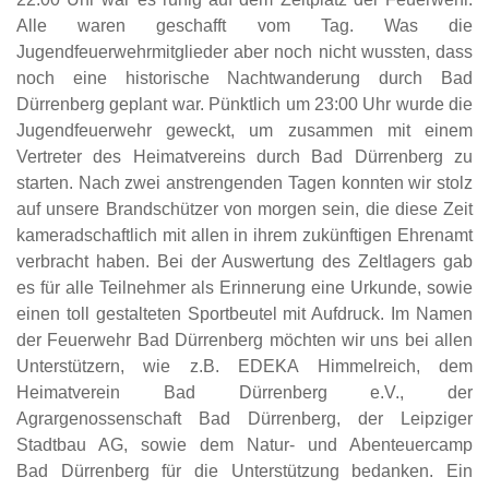
Alle waren geschafft vom Tag. Was die
Jugendfeuerwehrmitglieder aber
noch nicht wussten, dass
noch eine historische Nachtwanderung durch Bad
Dürrenberg
geplant war. Pünktlich um 23:00 Uhr wurde die
Jugendfeuerwehr geweckt, um zusammen
mit einem
Vertreter des Heimatvereins durch Bad Dürrenberg zu
starten.
Nach zwei anstrengenden Tagen konnten wir stolz
auf unsere Brandschützer von morgen
sein, die diese Zeit
kameradschaftlich mit allen in ihrem zukünftigen Ehrenamt
verbracht
haben. Bei der Auswertung des Zeltlagers gab
es für alle Teilnehmer als Erinnerung eine
Urkunde, sowie
einen toll gestalteten Sportbeutel mit Aufdruck.
Im Namen
der Feuerwehr Bad Dürrenberg möchten wir uns bei allen
Unterstützern, wie z.B.
EDEKA Himmelreich, dem
Heimatverein Bad Dürrenberg e.V., der
Agrargenossenschaft Bad
Dürrenberg, der Leipziger
Stadtbau AG, sowie dem Natur- und Abenteuercamp
Bad
Dürrenberg für die Unterstützung bedanken. Ein