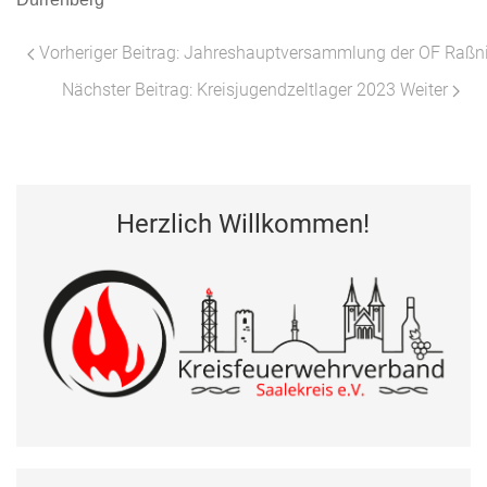
Vorheriger Beitrag: Jahreshauptversammlung der OF Raß
Nächster Beitrag: Kreisjugendzeltlager 2023
Weiter
Herzlich Willkommen!