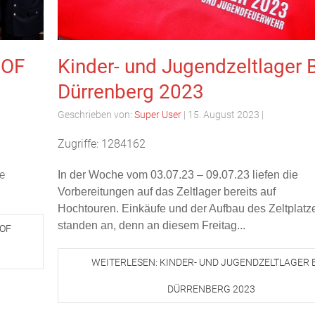
Kinder- und Jugendzeltlager 
 OF
Dürrenberg 2023
)
Geschrieben von:
Super User
|
15. August 2023
|
Zugriffe: 1284162
e
In der Woche vom 03.07.23 – 09.07.23 liefen die
Vorbereitungen auf das Zeltlager bereits auf
Hochtouren.
Einkäufe
und der Aufbau des Zeltplatz
standen an, denn an diesem Freitag...
OF
WEITERLESEN: KINDER- UND JUGENDZELTLAGER 
DÜRRENBERG 2023