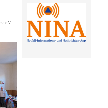
is e.V.