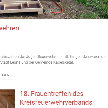
wehren
ahrsaktion der Jugendfeuerwehren statt. Eingeladen waren die
Stadt Leuna und der Gemeinde Kabelsketal.
EHREN
18. Frauentreffen des
Kreisfeuerwehrverbands