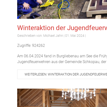
Winteraktion der Jugendfeuer
Geschrieben von:
Michael Jahn
|
01. Mai 2024
|
Zugriffe: 924262
Am 06.04.2024 fand in Burgliebenau am See die Frühj
Jugendfeuerwehren aus der Gemeinde Schkopau, der 
WEITERLESEN: WINTERAKTION DER JUGENDFEUERW