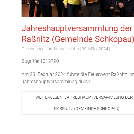
Jahreshauptversammlung der
Raßnitz (Gemeinde Schkopau
Geschrieben von:
Michael Jahn
|
09. März 2024
|
Zugriffe: 1213790
Am 23. Februar 2024 führte die Feuerwehr Raßnitz ihr
Jahreshauptversammlung durch...
WEITERLESEN: JAHRESHAUPTVERSAMMLUNG DER 
RASSNITZ (GEMEINDE SCHKOPAU)