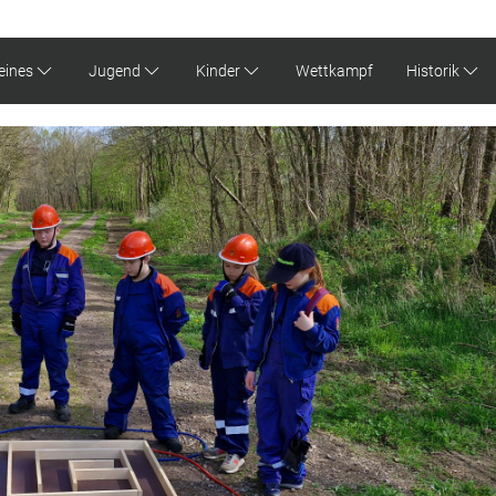
eines
Jugend
Kinder
Wettkampf
Historik