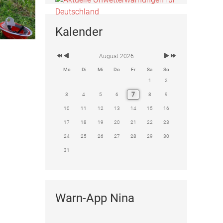
Kalender
August 2026
Mo
Di
Mi
Do
Fr
Sa
So
1
2
7
3
4
5
6
8
9
10
11
12
13
14
15
16
17
18
19
20
21
22
23
24
25
26
27
28
29
30
31
Warn-App Nina