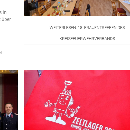
s in
t über
WEITERLESEN: 18. FRAUENTREFFEN DES
KREISFEUERWEHRVERBANDS
N