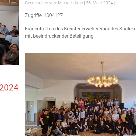
Geschrieben von:
Michael Jahn
|
28. März 2024
|
Zugriffe: 1004127
Frauentreffen des Kreisfeuerwehrverbandes Saalekre
mit beeindruckender Beteiligung
.2024