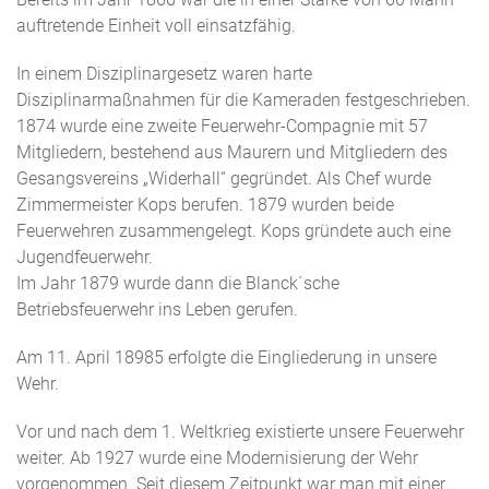
auftretende Einheit voll einsatzfähig.
In einem Disziplinargesetz waren harte
Disziplinarmaßnahmen für die Kameraden festgeschrieben.
1874 wurde eine zweite Feuerwehr-Compagnie mit 57
Mitgliedern, bestehend aus Maurern und Mitgliedern des
Gesangsvereins „Widerhall“ gegründet. Als Chef wurde
Zimmermeister Kops berufen. 1879 wurden beide
Feuerwehren zusammengelegt. Kops gründete auch eine
Jugendfeuerwehr.
Im Jahr 1879 wurde dann die Blanck´sche
Betriebsfeuerwehr ins Leben gerufen.
Am 11. April 18985 erfolgte die Eingliederung in unsere
Wehr.
Vor und nach dem 1. Weltkrieg existierte unsere Feuerwehr
weiter. Ab 1927 wurde eine Modernisierung der Wehr
vorgenommen. Seit diesem Zeitpunkt war man mit einer