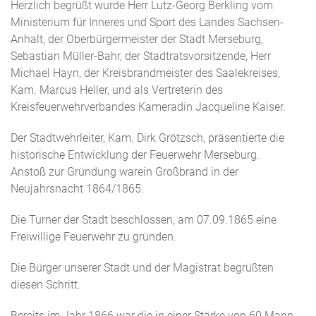
Herzlich begrüßt wurde Herr Lutz-Georg Berkling vom
Ministerium für Inneres und Sport des Landes Sachsen-
Anhalt, der Oberbürgermeister der Stadt Merseburg,
Sebastian Müller-Bahr, der Stadtratsvorsitzende, Herr
Michael Hayn, der Kreisbrandmeister des Saalekreises,
Kam. Marcus Heller, und als Vertreterin des
Kreisfeuerwehrverbandes Kameradin Jacqueline Kaiser.
Der Stadtwehrleiter, Kam. Dirk Grötzsch, präsentierte die
historische Entwicklung der Feuerwehr Merseburg.
Anstoß zur Gründung warein Großbrand in der
Neujahrsnacht 1864/1865.
Die Turner der Stadt beschlossen, am 07.09.1865 eine
Freiwillige Feuerwehr zu gründen.
Die Bürger unserer Stadt und der Magistrat begrüßten
diesen Schritt.
Bereits im Jahr 1866 war die in einer Stärke von 60 Mann