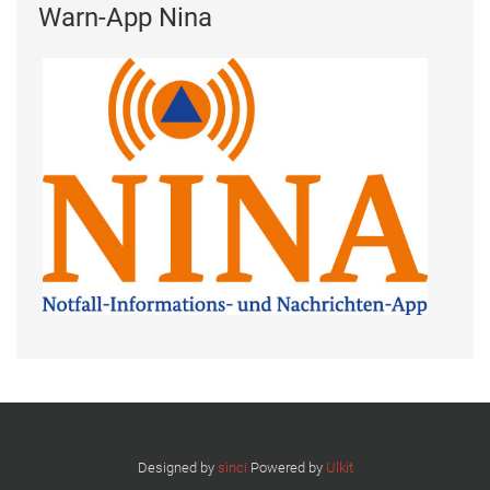
Warn-App Nina
Designed by
sinci
Powered by
Ulkit