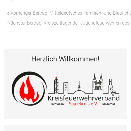
Vorheriger Beitrag: Mitteldeutsches Familien- und Blaulic
Nächster Beitrag: Kreiszeltlager der Jugendfeuerwehren des
Herzlich Willkommen!