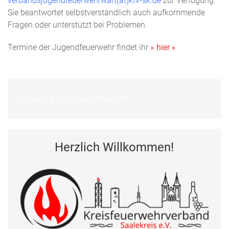
verbandsjugendfeuerwehrwart(at)kfv-sk.de
zur Verfügung.
Sie beantwortet selbstverständlich auch aufkommende
Fragen oder unterstützt bei Problemen.
Termine der Jugendfeuerwehr findet ihr
» hier «
Anmeldung einer Jugendfeuerwehr
Herzlich Willkommen!