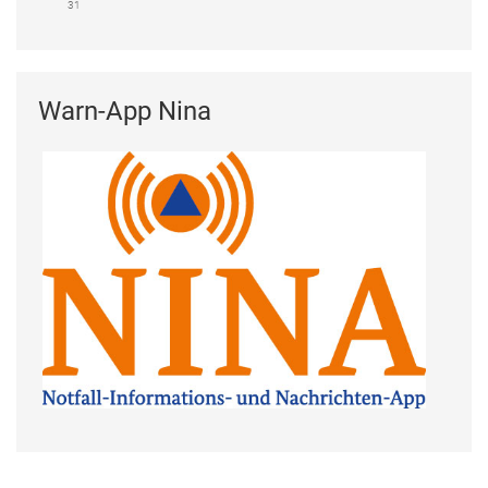
31
Warn-App Nina