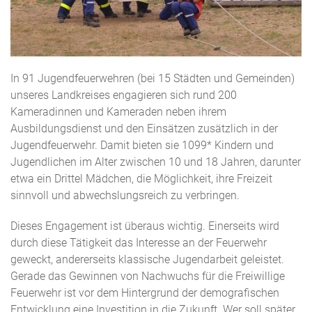
In 91 Jugendfeuerwehren (bei 15 Städten und Gemeinden)
unseres Landkreises engagieren sich rund 200
Kameradinnen und Kameraden neben ihrem
Ausbildungsdienst und den Einsätzen zusätzlich in der
Jugendfeuerwehr. Damit bieten sie 1099* Kindern und
Jugendlichen im Alter zwischen 10 und 18 Jahren, darunter
etwa ein Drittel Mädchen, die Möglichkeit, ihre Freizeit
sinnvoll und abwechslungsreich zu verbringen.
Dieses Engagement ist überaus wichtig. Einerseits wird
durch diese Tätigkeit das Interesse an der Feuerwehr
geweckt, andererseits klassische Jugendarbeit geleistet.
Gerade das Gewinnen von Nachwuchs für die Freiwillige
Feuerwehr ist vor dem Hintergrund der demografischen
Entwicklung eine Investition in die Zukunft. Wer soll später